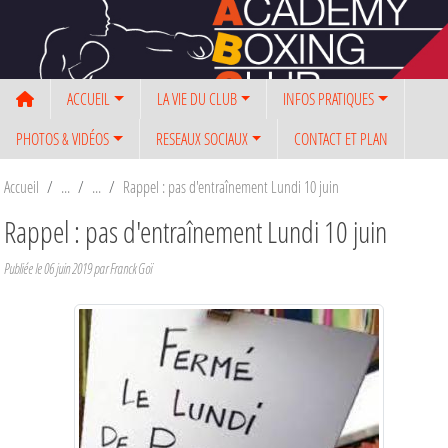
Panneau de gestion des cookies
ACCUEIL
LA VIE DU CLUB
INFOS PRATIQUES
PHOTOS & VIDÉOS
RESEAUX SOCIAUX
CONTACT ET PLAN
Accueil
Rappel : pas d'entraînement Lundi 10 juin
Rappel : pas d'entraînement Lundi 10 juin
Publiée le
06 juin 2019
par Franck Goï