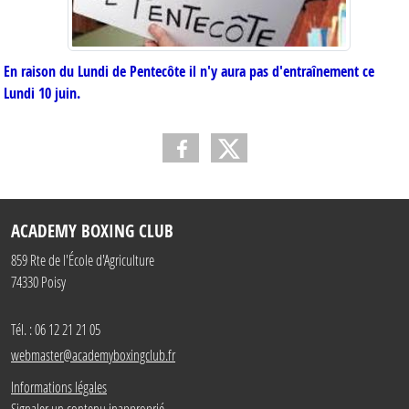
En raison du Lundi de Pentecôte il n'y aura pas d'entraînement ce
Lundi 10 juin.
ACADEMY BOXING CLUB
859 Rte de l'École d'Agriculture
74330
Poisy
Tél. :
06 12 21 21 05
webmaster@academyboxingclub.fr
Informations légales
Signaler un contenu inapproprié