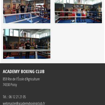
ACADEMY BOXING CLUB
859 Rte de l'École d'Agriculture
74330
Poisy
Tél. :
06 12 21 21 05
webmaster@academyboxingclub.fr