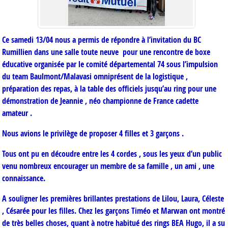
Ce samedi 13/04 nous a permis de répondre à l’invitation du BC
Rumillien dans une salle toute neuve pour une rencontre de boxe
éducative organisée par le comité départemental 74 sous l’impulsion
du team Baulmont/Malavasi omniprésent de la logistique ,
préparation des repas, à la table des officiels jusqu’au ring pour une
démonstration de Jeannie , néo championne de France cadette
amateur .
Nous avions le privilège de proposer 4 filles et 3 garçons .
Tous ont pu en découdre entre les 4 cordes , sous les yeux d’un public
venu nombreux encourager un membre de sa famille , un ami , une
connaissance.
A souligner les premières brillantes prestations de Lilou, Laura, Céleste
, Césarée pour les filles. Chez les garçons Timéo et Marwan ont montré
de très belles choses, quant à notre habitué des rings BEA Hugo, il a su