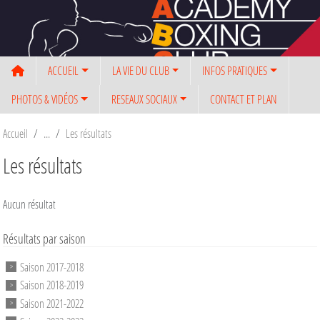
Panneau de gestion des cookies
ACCUEIL
LA VIE DU CLUB
INFOS PRATIQUES
PHOTOS & VIDÉOS
RESEAUX SOCIAUX
CONTACT ET PLAN
Accueil
Les résultats
Les résultats
Aucun résultat
Résultats par saison
Saison 2017-2018
Saison 2018-2019
Saison 2021-2022