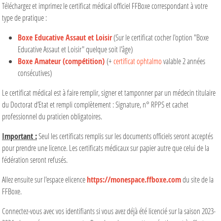
Téléchargez et imprimez le certificat médical officiel FFBoxe correspondant à votre
type de pratique :
Boxe Educative Assaut et Loisir
(Sur le certificat cocher l'option "Boxe
Educative Assaut et Loisir" quelque soit l'âge)
Boxe Amateur (compétition)
(+
certificat ophtalmo
valable 2 années
consécutives)
Le certificat médical est à faire remplir, signer et tamponner par un médecin titulaire
du Doctorat d’Etat et rempli complètement : Signature, n° RPPS et cachet
professionnel du praticien
obligatoires
.
Important :
Seul les certificats remplis sur les documents officiels seront acceptés
pour prendre une licence. Les certificats médicaux sur papier autre que celui de la
fédération seront refusés.
Allez ensuite sur l'espace elicence
https://monespace.ffboxe.com
du site de la
FFBoxe.
Connectez-vous avec vos identifiants si vous avez déjà été licencié sur la saison 2023-