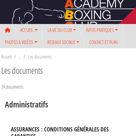
Panneau de gestion des cookies
ACCUEIL
LA VIE DU CLUB
INFOS PRATIQUES
PHOTOS & VIDÉOS
RESEAUX SOCIAUX
CONTACT ET PLAN
Accueil
Les documents
Les documents
24 documents
Administratifs
ASSURANCES : CONDITIONS GÉNÉRALES DES