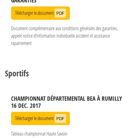
GARANTIES
Télécharger le document
PDF
Document complémentaire aux conditions générales des garanties,
appelé notice d’information individuelle accident et assistance
rapatriement
Sportifs
CHAMPIONNAT DÉPARTEMENTAL BEA À RUMILLY
16 DEC. 2017
Télécharger le document
PDF
Tableau championnat Haute Savoie