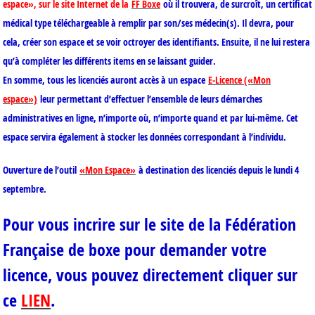
espace», sur le site Internet de la
FF Boxe
où il trouvera, de surcroît, un certificat
médical type téléchargeable à remplir par son/ses médecin(s). Il devra, pour
cela, créer son espace et se voir octroyer des identifiants. Ensuite, il ne lui restera
qu’à compléter les différents items en se laissant guider.
En somme, tous les licenciés auront accès à un espace
E-Licence («Mon
espace»)
leur permettant d’effectuer l’ensemble de leurs démarches
administratives en ligne, n’importe où, n’importe quand et par lui-même. Cet
espace servira également à stocker les données correspondant à l’individu.
Ouverture de l’outil
«Mon Espace»
à destination des licenciés depuis le lundi 4
septembre.
Pour vous incrire sur le site de la Fédération
Française de boxe pour demander votre
licence, vous pouvez directement cliquer sur
ce
LIEN
.