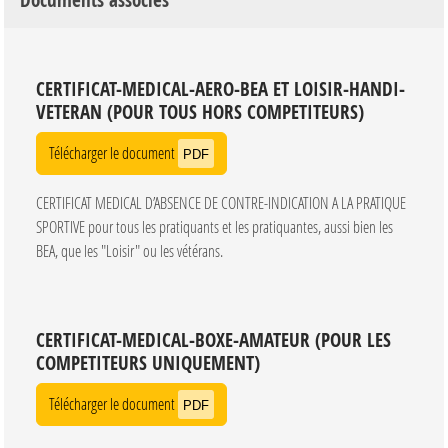
Documents associés
CERTIFICAT-MEDICAL-AERO-BEA ET LOISIR-HANDI-
VETERAN (POUR TOUS HORS COMPETITEURS)
Télécharger le document
PDF
CERTIFICAT MEDICAL D’ABSENCE DE CONTRE-INDICATION A LA PRATIQUE
SPORTIVE pour tous les pratiquants et les pratiquantes, aussi bien les
BEA, que les "Loisir" ou les vétérans.
CERTIFICAT-MEDICAL-BOXE-AMATEUR (POUR LES
COMPETITEURS UNIQUEMENT)
Télécharger le document
PDF