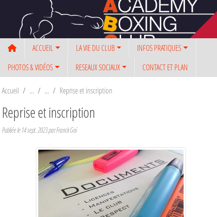
Panneau de gestion des cookies
ACCUEIL
LA VIE DU CLUB
INFOS PRATIQUES
PHOTOS & VIDÉOS
RESEAUX SOCIAUX
CONTACT ET PLAN
Accueil
Reprise et inscription
Reprise et inscription
Publiée le
14 sept. 2023
par Franck Goï