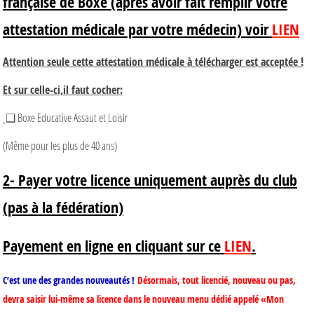
française de Boxe (après avoir fait remplir votre
attestation médicale par votre médecin) voir
LIEN
Attention seule cette attestation médicale à télécharger est acceptée !
Et sur celle-ci,il faut cocher:
❑ Boxe Educative Assaut et Loisir
(Même pour les plus de 40 ans)
2- Payer votre licence uniquement auprès du club
(pas à la fédération)
Payement en ligne en cliquant sur ce
LIEN
.
C’est une des grandes nouveautés !
Désormais, tout licencié, nouveau ou pas,
devra saisir lui-même sa licence dans le nouveau menu dédié appelé «Mon