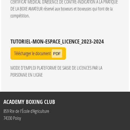
CERTIFICAT MEDICAL D’ABSENCE DE CONTRE-INDICATION A LA PRATIQUE
DE LA BOXE AMATEUR réservé aux boxeurs et boxeuses qui font de la
compétition.
TUTORIEL-MON-ESPACE_LICENCE_2023-2024
Télécharger le document
PDF
MODE D'EMPLOI PLATEFORME DE SAISIE DE LICENCES PAR LA
PERSONNE EN LIGNE
ACADEMY BOXING CLUB
859 Rte de l'École d'Agriculture
74330
Poisy