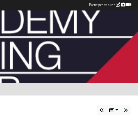
Participer au site :