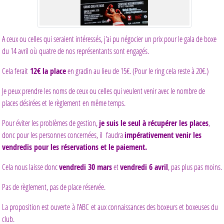
A ceux ou celles qui seraient intéressés, j'ai pu négocier un prix pour le gala de boxe
du 14 avril où quatre de nos représentants sont engagés.
Cela ferait
12€ la place
en gradin au lieu de 15€. (Pour le ring cela reste à 20€.)
Je peux prendre les noms de ceux ou celles qui veulent venir avec le nombre de
places désirées et le règlement en même temps.
Pour éviter les problèmes de gestion,
je suis le seul à récupérer les places
,
donc pour les personnes concernées, il faudra
impérativement venir les
vendredis pour les réservations et le paiement.
Cela nous laisse donc
vendredi 30 mars
et
vendredi 6 avril
, pas plus pas moins.
Pas de règlement, pas de place réservée.
La proposition est ouverte à l'ABC et aux connaissances des boxeurs et boxeuses du
club.