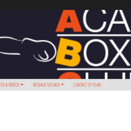
OS & VIDÉOS
RESEAUX SOCIAUX
CONTACT ET PLAN