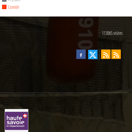
Comité
113065
visites