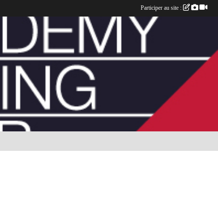
Participer au site :