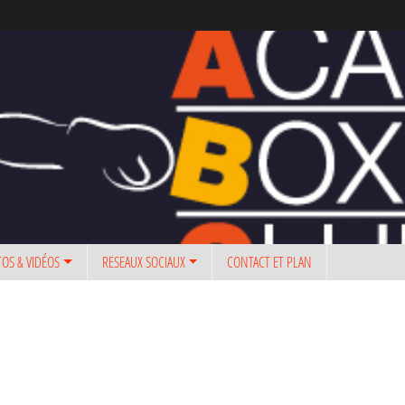
OS & VIDÉOS
RESEAUX SOCIAUX
CONTACT ET PLAN