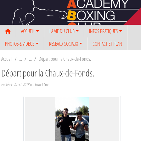
Panneau de gestion des cookies
ACCUEIL
LA VIE DU CLUB
INFOS PRATIQUES
PHOTOS & VIDÉOS
RESEAUX SOCIAUX
CONTACT ET PLAN
Accueil
Départ pour la Chaux-de-Fonds.
Départ pour la Chaux-de-Fonds.
Publiée le
20 oct. 2018
par Franck Goï