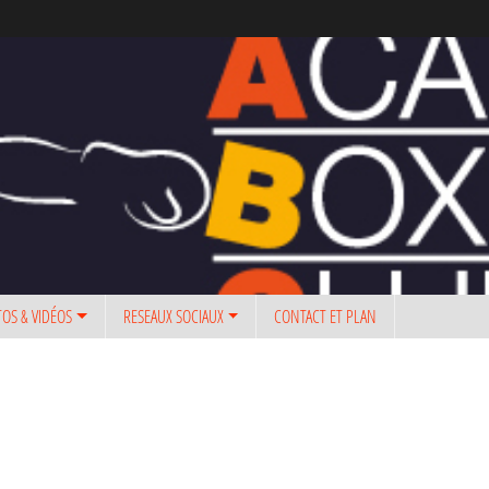
OS & VIDÉOS
RESEAUX SOCIAUX
CONTACT ET PLAN