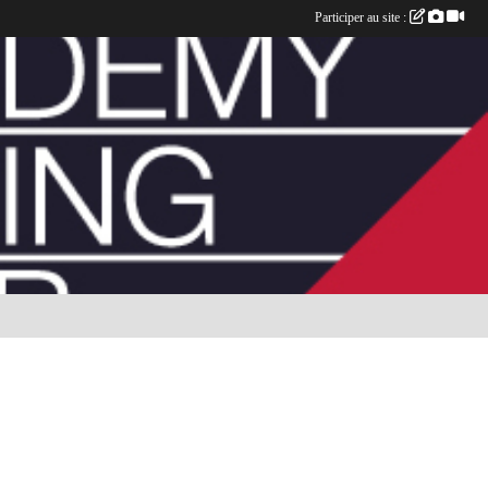
Participer au site :