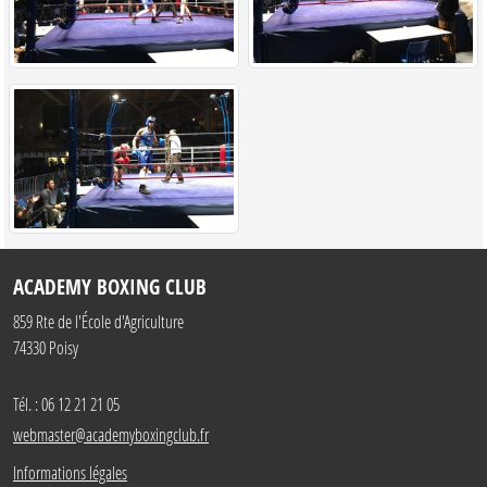
ACADEMY BOXING CLUB
859 Rte de l'École d'Agriculture
74330
Poisy
Tél. :
06 12 21 21 05
webmaster@academyboxingclub.fr
Informations légales