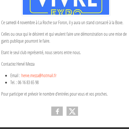
Ce samedi 4 novembre à La Roche sur Foron, il y aura un stand consacré à la Boxe.
Celles ou ceux qui le désirent et qui veulent faire une démonstration ou une mise de
gants publique pourront le faire.
Etant le seul club représenté, nous serons entre nous.
Contactez Hervé Mezza
Email :
herve.mezza@hotmail.fr
Tel. : 06 16 83 65 98
Pour participer et prévoir le nombre d'entrées pour vous et vos proches.