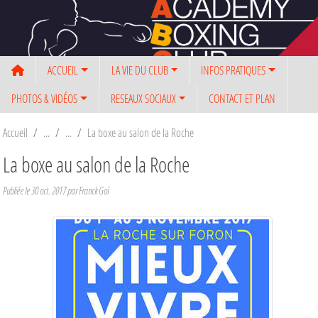
Panneau de gestion des cookies
ACCUEIL
LA VIE DU CLUB
INFOS PRATIQUES
PHOTOS & VIDÉOS
RESEAUX SOCIAUX
CONTACT ET PLAN
Accueil
La boxe au salon de la Roche
La boxe au salon de la Roche
Publiée le
30 oct. 2017
par Franck Goï