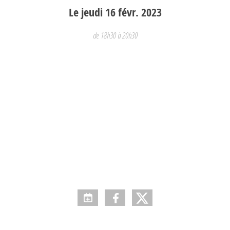
Le
jeudi
16
févr.
2023
de 18h30 à 20h30