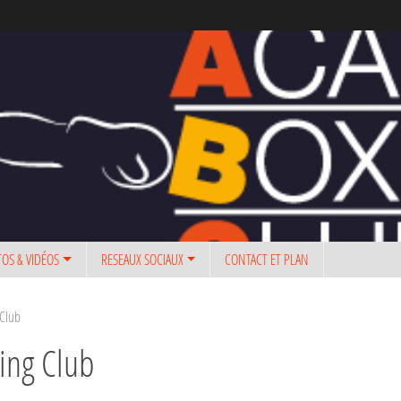
OS & VIDÉOS
RESEAUX SOCIAUX
CONTACT ET PLAN
 Club
ing Club