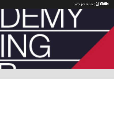
Participer au site :