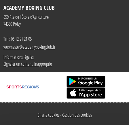
ACADEMY BOXING CLUB
859 Rte de l'École d'Agriculture
74330
Poisy
Tél. :
06 12 21 21 05
webmaster@academyboxingclub.fr
Informations légales
Signaler un contenu inapproprié
SPORTS
REGIONS
Charte cookies
Gestion des cookies