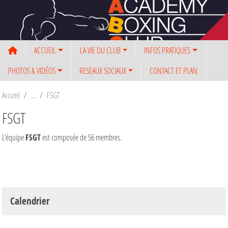
Panneau de gestion des cookies
ACCUEIL
LA VIE DU CLUB
INFOS PRATIQUES
PHOTOS & VIDÉOS
RESEAUX SOCIAUX
CONTACT ET PLAN
Accueil
FSGT
FSGT
L'équipe
FSGT
est composée de 56 membres.
Calendrier